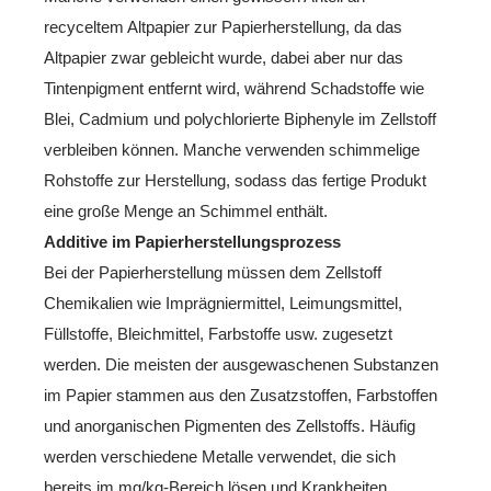
recyceltem Altpapier zur Papierherstellung, da das
Altpapier zwar gebleicht wurde, dabei aber nur das
Tintenpigment entfernt wird, während Schadstoffe wie
Blei, Cadmium und polychlorierte Biphenyle im Zellstoff
verbleiben können. Manche verwenden schimmelige
Rohstoffe zur Herstellung, sodass das fertige Produkt
eine große Menge an Schimmel enthält.
Additive im Papierherstellungsprozess
Bei der Papierherstellung müssen dem Zellstoff
Chemikalien wie Imprägniermittel, Leimungsmittel,
Füllstoffe, Bleichmittel, Farbstoffe usw. zugesetzt
werden. Die meisten der ausgewaschenen Substanzen
im Papier stammen aus den Zusatzstoffen, Farbstoffen
und anorganischen Pigmenten des Zellstoffs. Häufig
werden verschiedene Metalle verwendet, die sich
bereits im mg/kg-Bereich lösen und Krankheiten