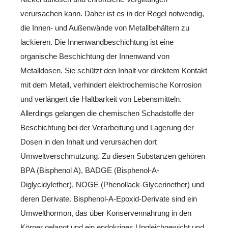
verursachen kann. Daher ist es in der Regel notwendig,
die Innen- und Außenwände von Metallbehältern zu
lackieren. Die Innenwandbeschichtung ist eine
organische Beschichtung der Innenwand von
Metalldosen. Sie schützt den Inhalt vor direktem Kontakt
mit dem Metall, verhindert elektrochemische Korrosion
und verlängert die Haltbarkeit von Lebensmitteln.
Allerdings gelangen die chemischen Schadstoffe der
Beschichtung bei der Verarbeitung und Lagerung der
Dosen in den Inhalt und verursachen dort
Umweltverschmutzung. Zu diesen Substanzen gehören
BPA (Bisphenol A), BADGE (Bisphenol-A-
Diglycidylether), NOGE (Phenollack-Glycerinether) und
deren Derivate. Bisphenol-A-Epoxid-Derivate sind ein
Umwelthormon, das über Konservennahrung in den
Körper gelangt und ein endokrines Ungleichgewicht und