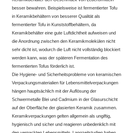
besser bewahren. Beispielsweise ist fermentierter Tofu
in Keramikbehältern von besserer Qualität als
fermentierter Tofu in Kunststoffbehältern, da
Keramikbehälter eine gute Luftdichtheit aufweisen und
die Anordnung zwischen den Keramikmolekülen nicht
sehr dicht ist, wodurch die Luft nicht vollständig blockiert
werden kann, was der späteren Fermentation des
fermentierten Tofus förderlich ist.
Die Hygiene- und Sicherheitsprobleme von keramischen
Verpackungsmaterialien für Lebensmittelverpackungen
hängen hauptsächlich mit der Auflösung der
Schwermetalle Blei und Cadmium in der Glasurschicht
auf der Oberfläche der glasierten Keramik zusammen.
Keramikverpackungen gelten allgemein als ungiftig,
hygienisch und sicher und reagieren unbedenklich mit
den verpackten Lebensmitteln. Langzeitstudien haben