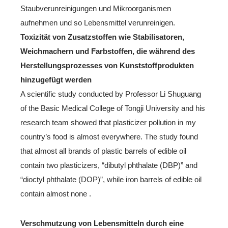
Staubverunreinigungen und Mikroorganismen
aufnehmen und so Lebensmittel verunreinigen.
Toxizität von Zusatzstoffen wie Stabilisatoren,
Weichmachern und Farbstoffen, die während des
Herstellungsprozesses von Kunststoffprodukten
hinzugefügt werden
A scientific study conducted by Professor Li Shuguang
of the Basic Medical College of Tongji University and his
research team showed that plasticizer pollution in my
country’s food is almost everywhere. The study found
that almost all brands of plastic barrels of edible oil
contain two plasticizers, “dibutyl phthalate (DBP)” and
“dioctyl phthalate (DOP)”, while iron barrels of edible oil
contain almost none .
Verschmutzung von Lebensmitteln durch eine