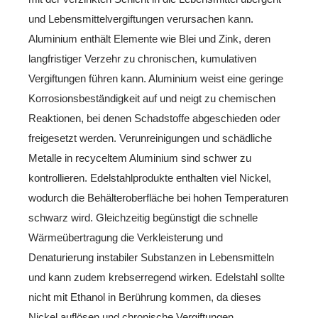
und Lebensmittelvergiftungen verursachen kann.
Aluminium enthält Elemente wie Blei und Zink, deren
langfristiger Verzehr zu chronischen, kumulativen
Vergiftungen führen kann. Aluminium weist eine geringe
Korrosionsbeständigkeit auf und neigt zu chemischen
Reaktionen, bei denen Schadstoffe abgeschieden oder
freigesetzt werden. Verunreinigungen und schädliche
Metalle in recyceltem Aluminium sind schwer zu
kontrollieren. Edelstahlprodukte enthalten viel Nickel,
wodurch die Behälteroberfläche bei hohen Temperaturen
schwarz wird. Gleichzeitig begünstigt die schnelle
Wärmeübertragung die Verkleisterung und
Denaturierung instabiler Substanzen in Lebensmitteln
und kann zudem krebserregend wirken. Edelstahl sollte
nicht mit Ethanol in Berührung kommen, da dieses
Nickel auflösen und chronische Vergiftungen