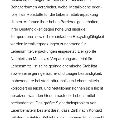
Behälterformen verarbeitet, wobei Metallbleche oder -
folien als Rohstoffe für die Lebensmittelverpackung
dienen. Aufgrund ihrer hohen Barriereeigenschaften,
ihrer Beständigkeit gegen hohe und niedrige
Temperaturen sowie ihrer einfachen Recyclingfähigkeit
werden Metallverpackungen zunehmend für
Lebensmittelverpackungen eingesetzt. Der größte
Nachteil von Metall als Verpackungsmaterial für
Lebensmittel ist seine geringe chemische Stabilität
sowie seine geringe Säure- und Laugenbeständigkeit.
Insbesondere bei stark säurehaltigen Lebensmitteln
korrodiert es leicht, und Metallionen können sich leicht
absetzen, was den Geschmack der Lebensmittel
beeinträchtigt. Das größte Sicherheitsproblem von
Eisenbehältern besteht darin, dass Zink nach Kontakt
mit der verzinkten Schicht in die Lebensmittel übergeht