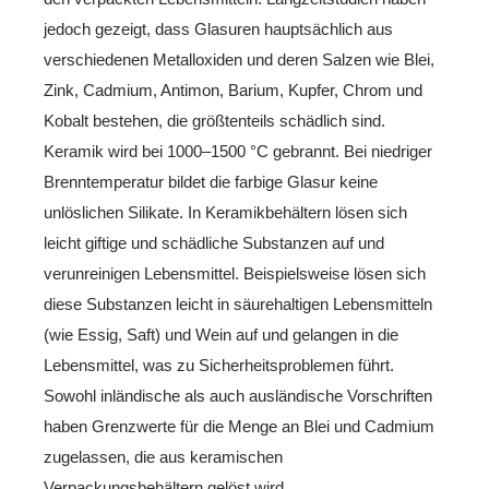
jedoch gezeigt, dass Glasuren hauptsächlich aus
verschiedenen Metalloxiden und deren Salzen wie Blei,
Zink, Cadmium, Antimon, Barium, Kupfer, Chrom und
Kobalt bestehen, die größtenteils schädlich sind.
Keramik wird bei 1000–1500 °C gebrannt. Bei niedriger
Brenntemperatur bildet die farbige Glasur keine
unlöslichen Silikate. In Keramikbehältern lösen sich
leicht giftige und schädliche Substanzen auf und
verunreinigen Lebensmittel. Beispielsweise lösen sich
diese Substanzen leicht in säurehaltigen Lebensmitteln
(wie Essig, Saft) und Wein auf und gelangen in die
Lebensmittel, was zu Sicherheitsproblemen führt.
Sowohl inländische als auch ausländische Vorschriften
haben Grenzwerte für die Menge an Blei und Cadmium
zugelassen, die aus keramischen
Verpackungsbehältern gelöst wird.