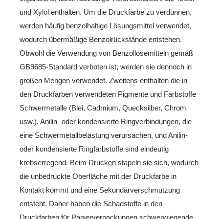
und Xylol enthalten. Um die Druckfarbe zu verdünnen,
werden häufig benzolhaltige Lösungsmittel verwendet,
wodurch übermäßige Benzolrückstände entstehen.
Obwohl die Verwendung von Benzollösemitteln gemäß
GB9685-Standard verboten ist, werden sie dennoch in
großen Mengen verwendet. Zweitens enthalten die in
den Druckfarben verwendeten Pigmente und Farbstoffe
Schwermetalle (Blei, Cadmium, Quecksilber, Chrom
usw.), Anilin- oder kondensierte Ringverbindungen, die
eine Schwermetallbelastung verursachen, und Anilin-
oder kondensierte Ringfarbstoffe sind eindeutig
krebserregend. Beim Drucken stapeln sie sich, wodurch
die unbedruckte Oberfläche mit der Druckfarbe in
Kontakt kommt und eine Sekundärverschmutzung
entsteht. Daher haben die Schadstoffe in den
Druckfarben für Papierverpackungen schwerwiegende