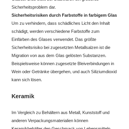
Sicherheitsproblem dar.
Sicherheitsrisiken durch Farbstoffe in farbigem Glas
Um zu verhindern, dass schädliches Licht den Inhalt
schädigt, werden verschiedene Farbstoffe zum
Einfärben des Glases verwendet. Das größte
Sicherheitsrisiko bei zugesetzten Metallsalzen ist die
Migration von aus dem Glas gelösten Substanzen.
Beispielsweise können zugesetzte Bleiverbindungen in
Wein oder Getränke übergehen, und auch Siliziumdioxid
kann sich lösen.
Keramik
Im Vergleich zu Behältern aus Metall, Kunststoff und
anderen Verpackungsmaterialien können
Keramikbehälter den Geschmack von Lebensmitteln