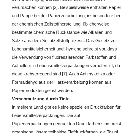
verursachen können [2]. Beispielsweise enthalten Papier
und Pappe bei der Papierverarbeitung, insbesondere bei
der chemischen Zellstoffherstellung, üblicherweise
bestimmte chemische Rückstände wie Alkalien und
Salze aus dem Sulfatzellstoffprozess. Das Gesetz zur
Lebensmittelsicherheit und -hygiene schreibt vor, dass
die Verwendung von fluoreszierenden Farbstoffen und
Aufhellern in Lebensmittelverpackungen verboten ist, da
diese krebserregend sind [7]. Auch Antimykotika oder
Formaldehyd aus der Harzverarbeitung können aus
Papierprodukten gelöst werden.
Verschmutzung durch Tinte
In meinem Land gibt es keine speziellen Druckfarben für
Lebensmittelverpackungen. Die auf
Papierverpackungen gedruckten Druckfarben sind meist
organische, lösemittelhaltige Tiefdruckfarben, die Toluol