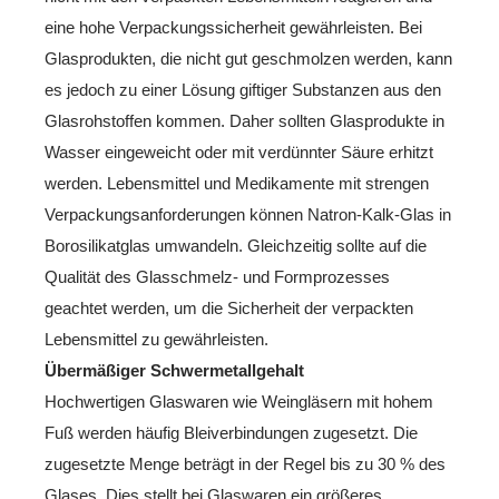
eine hohe Verpackungssicherheit gewährleisten. Bei
Glasprodukten, die nicht gut geschmolzen werden, kann
es jedoch zu einer Lösung giftiger Substanzen aus den
Glasrohstoffen kommen. Daher sollten Glasprodukte in
Wasser eingeweicht oder mit verdünnter Säure erhitzt
werden. Lebensmittel und Medikamente mit strengen
Verpackungsanforderungen können Natron-Kalk-Glas in
Borosilikatglas umwandeln. Gleichzeitig sollte auf die
Qualität des Glasschmelz- und Formprozesses
geachtet werden, um die Sicherheit der verpackten
Lebensmittel zu gewährleisten.
Übermäßiger Schwermetallgehalt
Hochwertigen Glaswaren wie Weingläsern mit hohem
Fuß werden häufig Bleiverbindungen zugesetzt. Die
zugesetzte Menge beträgt in der Regel bis zu 30 % des
Glases. Dies stellt bei Glaswaren ein größeres