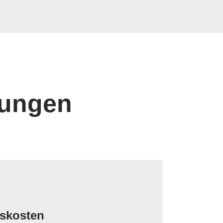
sungen
tskosten