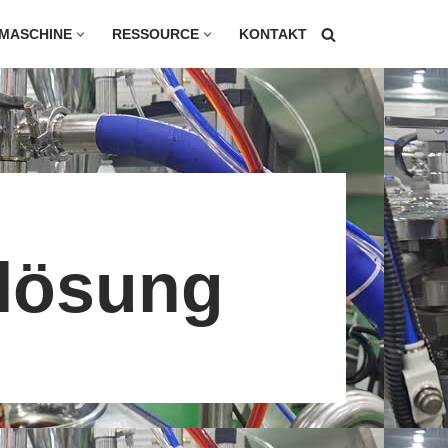
MASCHINE
RESSOURCE
KONTAKT
AUSGUSSBEUTEL
RÜCKENSIEGELBEUTEL
BLOCKBODENBEUTEL
QUAL-SIEGELBEUTEL
lösung
KISSENBEUTEL
3-SEITEN-SIEGELBEUTEL
4-SEITEN-SIEGELBEUTEL
DOY-BEUTEL