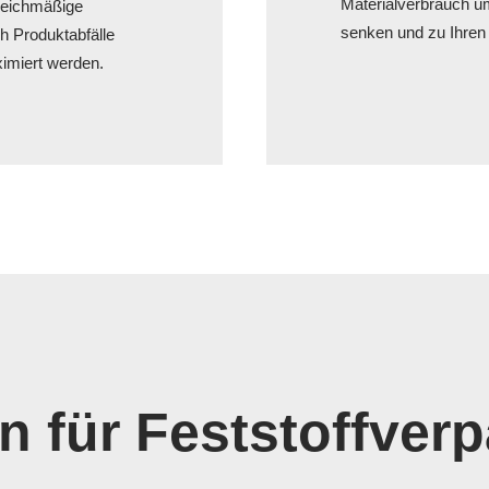
Materialverbrauch u
leichmäßige
senken und zu Ihren 
h Produktabfälle
ximiert werden.
n für Feststoffver