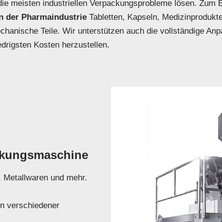
 meisten industriellen Verpackungsprobleme lösen. Zum Be
In der Pharmaindustrie
Tabletten, Kapseln, Medizinprodukte
hanische Teile. Wir unterstützen auch die vollständige An
drigsten Kosten herzustellen.
ackungsmaschine
, Metallwaren und mehr.
eln verschiedener