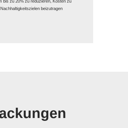
m bis zu 20% zu reduzieren, Kosten zu
Nachhaltigkeitszielen beizutragen
packungen