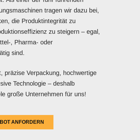
kungsmaschinen tragen wir dazu bei,
en, die Produktintegrität zu
duktionseffizienz zu steigern – egal,
ttel-, Pharma- oder
tig sind.
t, präzise Verpackung, hochwertige
sive Technologie – deshalb
ele große Unternehmen für uns!
BOT ANFORDERN