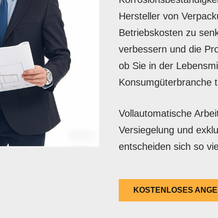
Hersteller von Verpac
Betriebskosten zu senk
verbessern und die Pro
ob Sie in der Lebensmi
Konsumgüterbranche tä
Vollautomatische Arbei
Versiegelung und exklu
entscheiden sich so vi
KOSTENLOSES ANGE