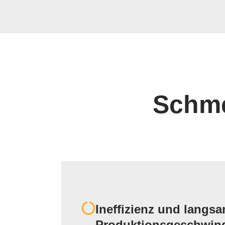
Schme
Ineffizienz und langs
Produktionsgeschwind