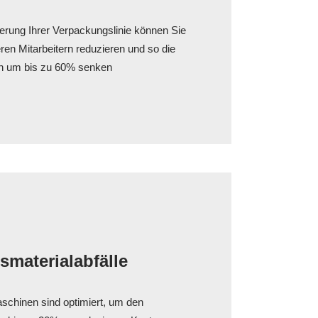
erung Ihrer Verpackungslinie können Sie
en Mitarbeitern reduzieren und so die
n um bis zu 60% senken
materialabfälle
chinen sind optimiert, um den