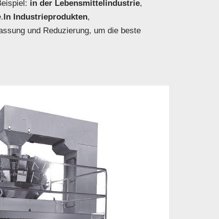
ispiel:
in der Lebensmittelindustrie
,
.
In Industrieprodukten
,
passung und Reduzierung, um die beste