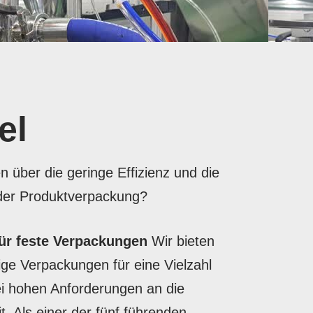
el
 über die geringe Effizienz und die
 der Produktverpackung?
ür feste Verpackungen
Wir bieten
ige Verpackungen für eine Vielzahl
i hohen Anforderungen an die
t. Als einer der fünf führenden