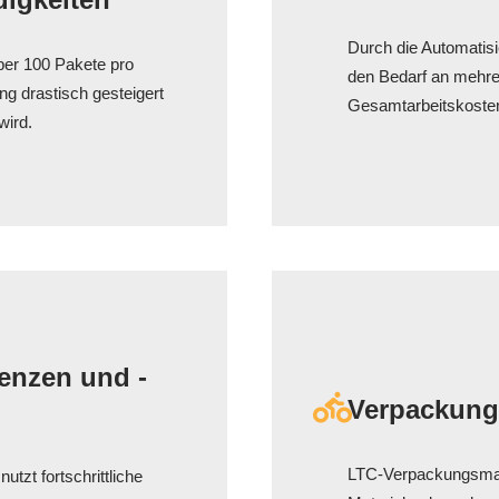
Durch die Automatisi
er 100 Pakete pro
den Bedarf an mehrer
ng drastisch gesteigert
Gesamtarbeitskoste
wird.
enzen und -
Verpackungs
LTC-Verpackungsmas
tzt fortschrittliche