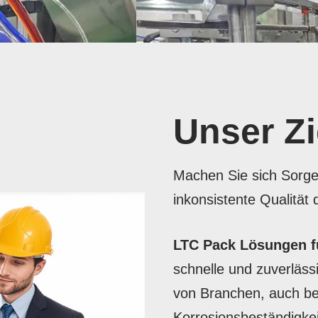
Unser Zi
Machen Sie sich Sorgen
inkonsistente Qualität
LTC Pack Lösungen f
schnelle und zuverläss
von Branchen, auch be
Korrosionsbeständigkei