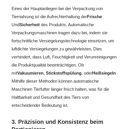
Eines der Hauptanliegen bei der Verpackung von
Tiernahrung ist die Aufrechterhaltung der
Frische
Und
Sicherheit
des Produkts. Automatische
Verpackungsmaschinen tragen dazu bei, indem sie
fortschrittliche Versiegelungstechnologie einsetzen, um
luftdichte Versiegelungen zu gewährleisten. Dies
verhindert, dass Luft, Feuchtigkeit und Verunreinigungen
die Produktqualität beeinträchtigen. Ob
mit
Vakuumieren
,
Stickstoffspülung
, oder
Heißsiegeln
Mithilfe dieser Methoden können automatische
Maschinen Tierfutter länger frisch halten, was für die
Haltbarkeit und Gesundheit des Tiers von
entscheidender Bedeutung ist.
3.
Präzision und Konsistenz beim