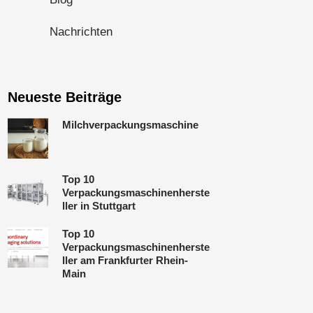
Nachrichten
Neueste Beiträge
Milchverpackungsmaschine
Top 10
Verpackungsmaschinenherste
ller in Stuttgart
Top 10
Verpackungsmaschinenherste
ller am Frankfurter Rhein-
Main