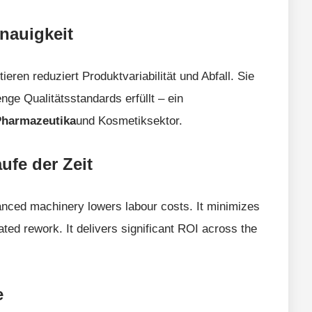
nauigkeit
ieren reduziert Produktvariabilität und Abfall. Sie
nge Qualitätsstandards erfüllt – ein
Pharmazeutika
und Kosmetiksektor.
fe der Zeit
dvanced machinery lowers labour costs. It minimizes
ted rework. It delivers significant ROI across the
e