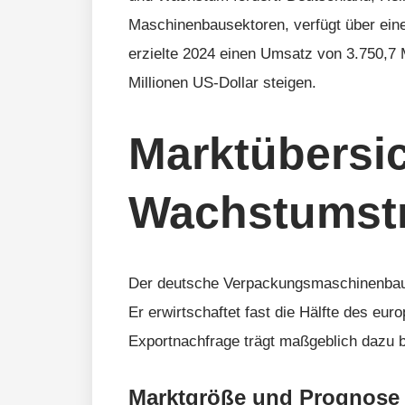
Maschinenbausektoren, verfügt über ein
erzielte 2024 einen Umsatz von 3.750,7 M
Millionen US-Dollar steigen.
Marktübersi
Wachstumstr
Der deutsche Verpackungsmaschinenbau 
Er erwirtschaftet fast die Hälfte des eu
Exportnachfrage trägt maßgeblich dazu b
Marktgröße und Prognose