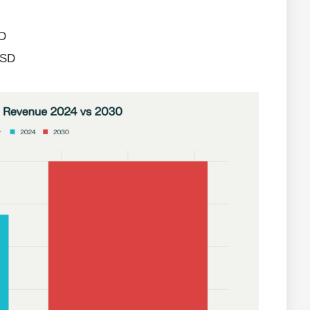
SD
USD