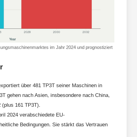
ungsmaschinenmarktes im Jahr 2024 und prognostiziert
r
exportiert über 481 TP3T seiner Maschinen in
3T gehen nach Asien, insbesondere nach China,
2 (plus 161 TP3T).
pril 2024 verabschiedete EU-
eitliche Bedingungen. Sie stärkt das Vertrauen