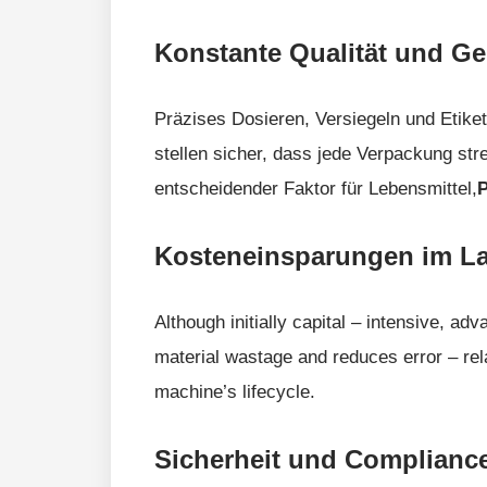
Konstante Qualität und Ge
Präzises Dosieren, Versiegeln und Etikett
stellen sicher, dass jede Verpackung stre
entscheidender Faktor für Lebensmittel,
Kosteneinsparungen im Lau
Although initially capital – intensive, a
material wastage and reduces error – rela
machine’s lifecycle.
Sicherheit und Complianc