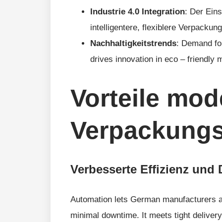
Industrie 4.0 Integration
: Der Ein
intelligentere, flexiblere Verpackung
Nachhaltigkeitstrends
: Demand fo
drives innovation in eco – friendly 
Vorteile mod
Verpackung
Verbesserte Effizienz und
Automation lets German manufacturers ac
minimal downtime. It meets tight deliver