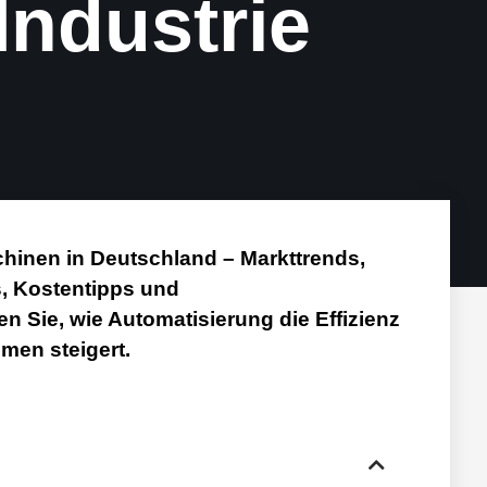
Industrie
inen in Deutschland – Markttrends,
, Kostentipps und
n Sie, wie Automatisierung die Effizienz
en steigert.