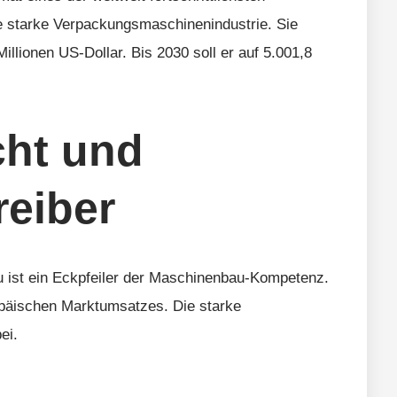
e starke Verpackungsmaschinenindustrie. Sie
illionen US-Dollar. Bis 2030 soll er auf 5.001,8
cht und
eiber
ist ein Eckpfeiler der Maschinenbau-Kompetenz.
ropäischen Marktumsatzes. Die starke
ei.