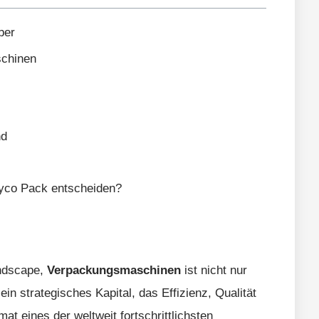
ber
schinen
nd
ntyco Pack entscheiden?
andscape,
Verpackungsmaschinen
ist nicht nur
ein strategisches Kapital, das Effizienz, Qualität
t eines der weltweit fortschrittlichsten